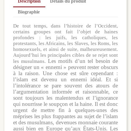
Description
Détails du produit
Biographie
De tout temps, dans l’histoire de l’Occident,
certains groupes ont fait l’objet de haines
profondes : les juifs, les catholiques, les
protestants, les Africains, les Slaves, les Roms, les
homosexuels, et ainsi de suite, malheureusement.
Aujourd’hui les principales cibles de se rejet sont
Les motifs d’un tel besoin de
les musulmans.
désigner un « ennemi » peuvent rester obscurs
à la raison. Une chose est sûre cependant :
l’islam est devenu un ennemi idéal. Et si
l’intolérance se pare souvent des atours de
l’argumentation informée et raisonnable, ce
sont toujours les malentendus et l’ignorance
qui nourrisse le soupçon et la haine. Il est donc
urgent de mettre fin à quelques-unes des
méprises les plus frappantes au sujet de l’islam
et des musulmans, devenues monnaie courante
aussi bien en Europe qu’aux États-Unis. Les