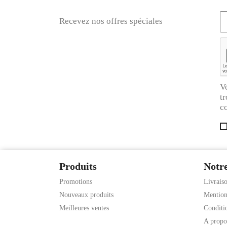
Recevez nos offres spéciales
V
tr
co
Produits
Notre
Promotions
Livrais
Nouveaux produits
Mention
Meilleures ventes
Conditio
A propo