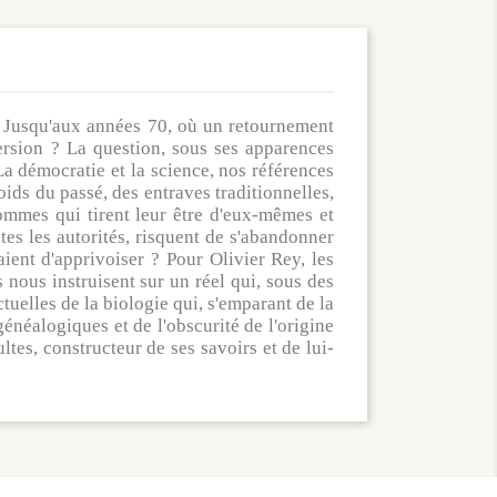
it. Jusqu'aux années 70, où un retournement
version ? La question, sous ses apparences
 démocratie et la science, nos références
oids du passé, des entraves traditionnelles,
ommes qui tirent leur être d'eux-mêmes et
s les autorités, risquent de s'abandonner
aient d'apprivoiser ? Pour Olivier Rey, les
s nous instruisent sur un réel qui, sous des
tuelles de la biologie qui, s'emparant de la
énéalogiques et de l'obscurité de l'origine
tes, constructeur de ses savoirs et de lui-