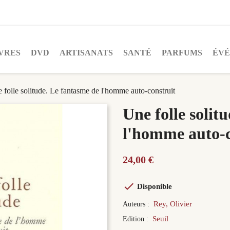
VRES
DVD
ARTISANATS
SANTÉ
PARFUMS
ÉV
 folle solitude. Le fantasme de l'homme auto-construit
Une folle solit
l'homme auto-c
24,00 €

Disponible
Rey, Olivier
Auteurs :
Seuil
Edition :