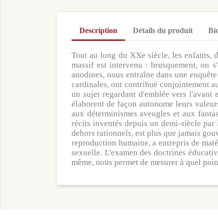
Description
Détails du produit
Bi
Tout au long du XXe siècle, les enfants, d
massif est intervenu : brusquement, on s'
anodines, nous entraîne dans une enquête
cardinales, ont contribué conjointement au 
un sujet regardant d'emblée vers l'avant
élaborent de façon autonome leurs valeur
aux déterminismes aveugles et aux fantasme
récits inventés depuis un demi-siècle par l
dehors rationnels, est plus que jamais gouv
reproduction humaine, a entrepris de matéri
sexuelle. L'examen des doctrines éducative
même, nous permet de mesurer à quel point