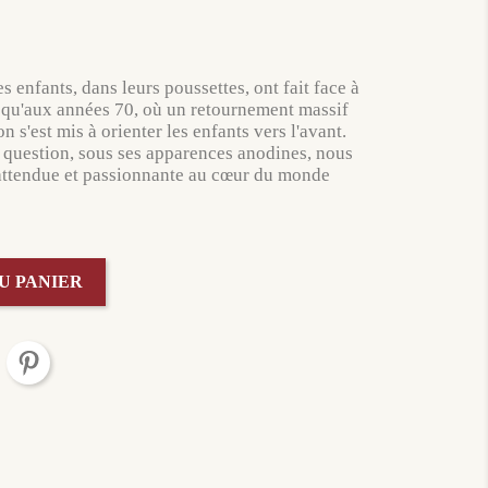
s enfants, dans leurs poussettes, ont fait face à
usqu'aux années 70, où un retournement massif
n s'est mis à orienter les enfants vers l'avant.
 question, sous ses apparences anodines, nous
attendue et passionnante au cœur du monde
U PANIER