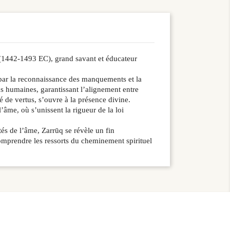
q (1442-1493 EC), grand savant et éducateur
n par la reconnaissance des manquements et la
ons humaines, garantissant l’alignement entre
né de vertus, s’ouvre à la présence divine.
âme, où s’unissent la rigueur de la loi
és de l’âme, Zarrūq se révèle un fin
omprendre les ressorts du cheminement spirituel