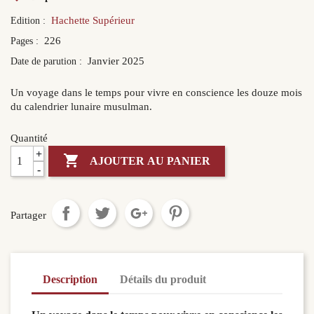
Hachette Supérieur
Edition :
226
Pages :
Janvier 2025
Date de parution :
Un voyage dans le temps pour vivre en conscience les douze mois
du calendrier lunaire musulman.
Quantité
+

AJOUTER AU PANIER
-
Partager
Description
Détails du produit