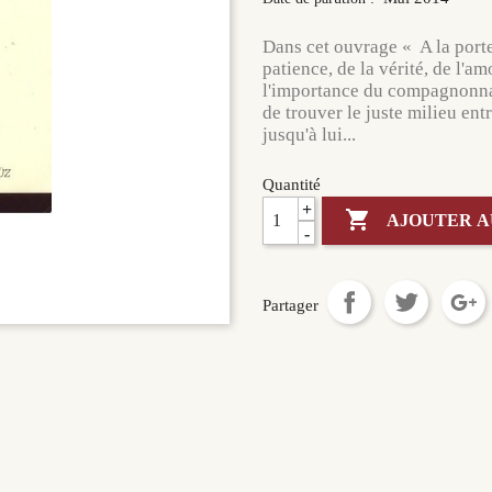
Dans cet ouvrage « A la porte
patience, de la vérité, de l'am
l'importance du compagnonnag
de trouver le juste milieu entre
jusqu'à lui...
Quantité
+

AJOUTER A
-
Partager