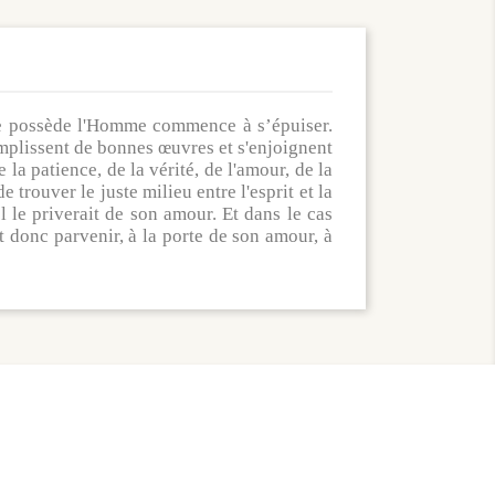
que possède l'Homme commence à s’épuiser.
omplissent de bonnes œuvres et s'enjoignent
la patience, de la vérité, de l'amour, de la
rouver le juste milieu entre l'esprit et la
uel le priverait de son amour. Et dans le cas
ut donc parvenir, à la porte de son amour, à