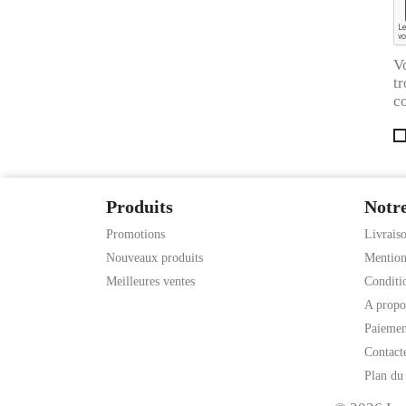
V
tr
co
Produits
Notre
Promotions
Livrais
Nouveaux produits
Mention
Meilleures ventes
Conditio
A propo
Paiemen
Contact
Plan du 