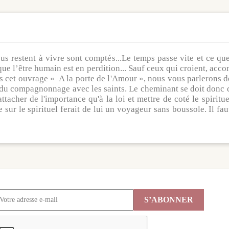
us restent à vivre sont comptés...Le temps passe vite et ce 
que l’être humain est en perdition... Sauf ceux qui croient, acc
s cet ouvrage « A la porte de l'Amour », nous vous parlerons de 
du compagnonnage avec les saints. Le cheminant se doit donc de t
'attacher de l'importance qu'à la loi et mettre de coté le spirit
e sur le spirituel ferait de lui un voyageur sans boussole. Il fa