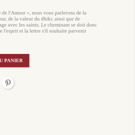
 de l'Amour », nous vous parlerons de la
our, de la valeur du dhikr, ainsi que de
e avec les saints. Le cheminant se doit donc
 l'esprit et la lettre s'il souhaite parvenir
U PANIER