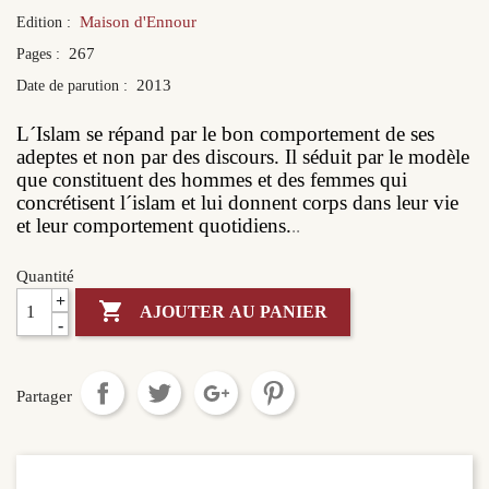
Maison d'Ennour
Edition :
267
Pages :
2013
Date de parution :
L´Islam se répand par le bon comportement de ses
adeptes et non par des discours. Il séduit par le modèle
que constituent des hommes et des femmes qui
concrétisent l´islam et lui donnent corps dans leur vie
et leur comportement quotidiens.
..
Quantité
+

AJOUTER AU PANIER
-
Partager