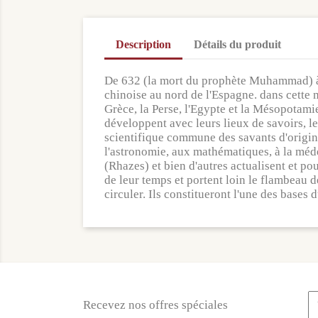
Description
Détails du produit
De 632 (la mort du prophète Muhammad) à 73
chinoise au nord de l'Espagne. dans cette 
Grèce, la Perse, l'Egypte et la Mésopotami
développent avec leurs lieux de savoirs, l
scientifique commune des savants d'origine
l'astronomie, aux mathématiques, à la méd
(Rhazes) et bien d'autres actualisent et po
de leur temps et portent loin le flambeau 
circuler. Ils constitueront l'une des bases
Recevez nos offres spéciales