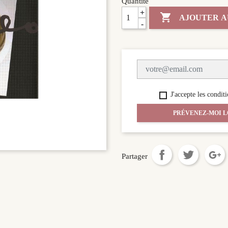
Quantité
+

AJOUTER A
-
J'accepte les conditi
PRÉVENEZ-MOI L
Partager