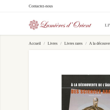
Contactez-nous
LI
Accueil
Livres
Livres rares
A la découver