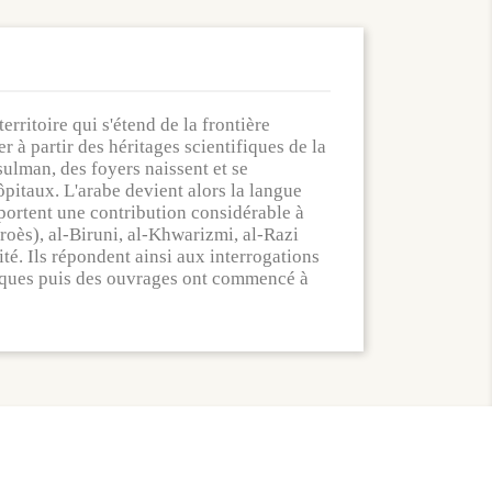
ritoire qui s'étend de la frontière
 à partir des héritages scientifiques de la
ulman, des foyers naissent et se
ôpitaux. L'arabe devient alors la langue
pportent une contribution considérable à
oès), al-Biruni, al-Khwarizmi, al-Razi
ité. Ils répondent ainsi aux interrogations
hniques puis des ouvrages ont commencé à