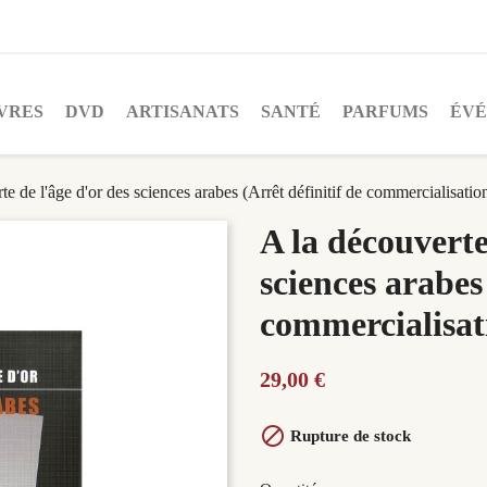
VRES
DVD
ARTISANATS
SANTÉ
PARFUMS
ÉV
te de l'âge d'or des sciences arabes (Arrêt définitif de commercialisatio
A la découverte
sciences arabes
commercialisat
29,00 €

Rupture de stock