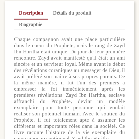
Description
Détails du produit
Biographie
Chaque compagnon avait une place particulière
dans le coeur du Prophète, mais le rang de Zayd
Ibn Haritha était unique. Du jour de leur première
rencontre, Zayd avait manifesté qu'il était un ami
sincère et un serviteur loyal. Même avant le début
des révélations coraniques au messager de Dieu, il
avait préféré son maître à ses propres parents. De
la même manière, il fut l'un des premiers à
embrasser la foi immédiatement après les
premières révélations. Zayd Ibn Haritha, esclave
affranchi du Prophète, devint un modèle
exemplaire pour toute personne qui voulait
réaliser son potentiel humain. Avec le soutien du
Prophète, il fut totalement apte à assumer les
différents et importants rôles dans la société. Ce
livre raconte l'histoire de la vie exemplaire du
compagnon exceptionnel, Zayd Ibn Haritha.