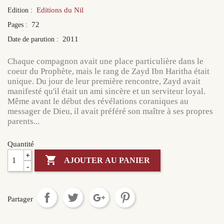
Editions du Nil
Edition :
72
Pages :
2011
Date de parution :
Chaque compagnon avait une place particulière dans le
coeur du Prophète, mais le rang de Zayd Ibn Haritha était
unique. Du jour de leur première rencontre, Zayd avait
manifesté qu'il était un ami sincère et un serviteur loyal.
Même avant le début des révélations coraniques au
messager de Dieu, il avait préféré son maître à ses propres
parents...
Quantité
+

AJOUTER AU PANIER
-
Partager