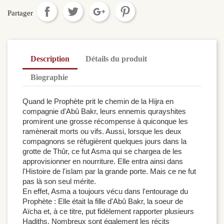
Partager
Description
Détails du produit
Biographie
Quand le Prophète prit le chemin de la Hijra en
compagnie d'Abû Bakr, leurs ennemis qurayshites
promirent une grosse récompense à quiconque les
ramènerait morts ou vifs. Aussi, lorsque les deux
compagnons se réfugièrent quelques jours dans la
grotte de Thûr, ce fut Asma qui se chargea de les
approvisionner en nourriture. Elle entra ainsi dans
l'Histoire de l'islam par la grande porte. Mais ce ne fut
pas là son seul mérite.
En effet, Asma a toujours vécu dans l'entourage du
Prophète : Elle était la fille d'Abû Bakr, la soeur de
Aïcha et, à ce titre, put fidèlement rapporter plusieurs
Hadiths. Nombreux sont également les récits