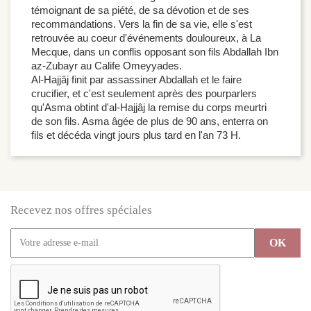
témoignant de sa piété, de sa dévotion et de ses
recommandations. Vers la fin de sa vie, elle s'est
retrouvée au coeur d'événements douloureux, à La
Mecque, dans un conflis opposant son fils Abdallah Ibn
az-Zubayr au Calife Omeyyades.
Al-Hajjâj finit par assassiner Abdallah et le faire
crucifier, et c'est seulement après des pourparlers
qu'Asma obtint d'al-Hajjâj la remise du corps meurtri
de son fils. Asma âgée de plus de 90 ans, enterra on
fils et décéda vingt jours plus tard en l'an 73 H.
Recevez nos offres spéciales