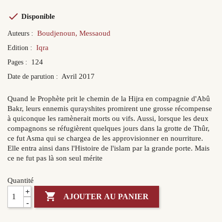

Disponible
Boudjenoun, Messaoud
Auteurs :
Iqra
Edition :
124
Pages :
Avril 2017
Date de parution :
Quand le Prophète prit le chemin de la Hijra en compagnie d'Abû
Bakr, leurs ennemis qurayshites promirent une grosse récompense
à quiconque les ramènerait morts ou vifs. Aussi, lorsque les deux
compagnons se réfugièrent quelques jours dans la grotte de Thûr,
ce fut Asma qui se chargea de les approvisionner en nourriture.
Elle entra ainsi dans l'Histoire de l'islam par la grande porte. Mais
ce ne fut pas là son seul mérite
Quantité
+

AJOUTER AU PANIER
-