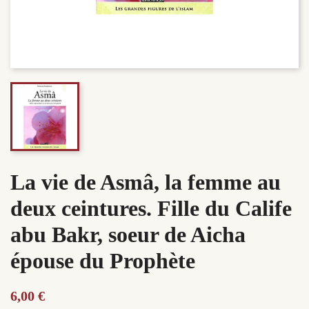
La vie de Asmâ, la femme au
deux ceintures. Fille du Calife
abu Bakr, soeur de Aicha
épouse du Prophète
6,00 €