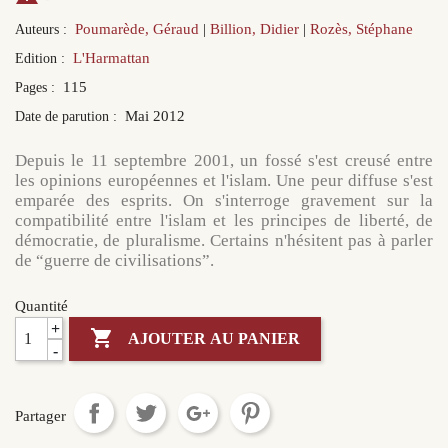
Poumarède, Géraud
Billion, Didier
Rozès, Stéphane
Auteurs :
L'Harmattan
Edition :
115
Pages :
Mai 2012
Date de parution :
Depuis le 11 septembre 2001, un fossé s'est creusé entre
les opinions européennes et l'islam. Une peur diffuse s'est
emparée des esprits. On s'interroge gravement sur la
compatibilité entre l'islam et les principes de liberté, de
démocratie, de pluralisme. Certains n'hésitent pas à parler
de “guerre de civilisations”.
Quantité
+

AJOUTER AU PANIER
-
Partager