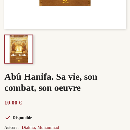
Abû Hanifa. Sa vie, son
combat, son oeuvre
10,00 €

Disponible
Diakho, Muhammad
Auteurs :