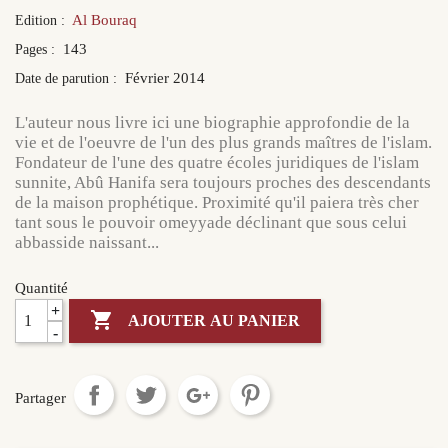
Al Bouraq
Edition :
143
Pages :
Février 2014
Date de parution :
L'auteur nous livre ici une biographie approfondie de la
vie et de l'oeuvre de l'un des plus grands maîtres de l'islam.
Fondateur de l'une des quatre écoles juridiques de l'islam
sunnite, Abû Hanifa sera toujours proches des descendants
de la maison prophétique. Proximité qu'il paiera très cher
tant sous le pouvoir omeyyade déclinant que sous celui
abbasside naissant...
Quantité
+

AJOUTER AU PANIER
-
Partager