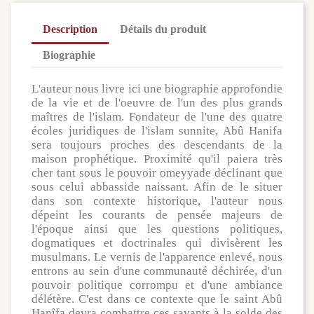
Description
Détails du produit
Biographie
L'auteur nous livre ici une biographie approfondie
de la vie et de l'oeuvre de l'un des plus grands
maîtres de l'islam. Fondateur de l'une des quatre
écoles juridiques de l'islam sunnite, Abû Hanifa
sera toujours proches des descendants de la
maison prophétique. Proximité qu'il paiera très
cher tant sous le pouvoir omeyyade déclinant que
sous celui abbasside naissant. Afin de le situer
dans son contexte historique, l'auteur nous
dépeint les courants de pensée majeurs de
l'époque ainsi que les questions politiques,
dogmatiques et doctrinales qui divisèrent les
musulmans. Le vernis de l'apparence enlevé, nous
entrons au sein d'une communauté déchirée, d'un
pouvoir politique corrompu et d'une ambiance
délétère. C'est dans ce contexte que le saint Abû
Hanîfa devra combattre ces savants à la solde des