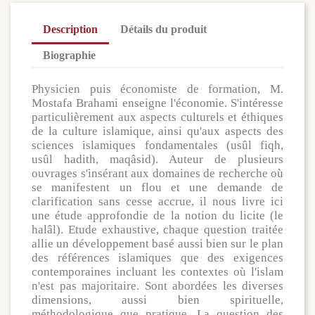
Description
Détails du produit
Biographie
Physicien puis économiste de formation, M.
Mostafa Brahami enseigne l'économie. S'intéresse
particulièrement aux aspects culturels et éthiques
de la culture islamique, ainsi qu'aux aspects des
sciences islamiques fondamentales (usûl fiqh,
usûl hadith, maqâsid). Auteur de plusieurs
ouvrages s'insérant aux domaines de recherche où
se manifestent un flou et une demande de
clarification sans cesse accrue, il nous livre ici
une étude approfondie de la notion du licite (le
halâl). Etude exhaustive, chaque question traitée
allie un développement basé aussi bien sur le plan
des références islamiques que des exigences
contemporaines incluant les contextes où l'islam
n'est pas majoritaire. Sont abordées les diverses
dimensions, aussi bien spirituelle,
méthodologique que pratique. La question des