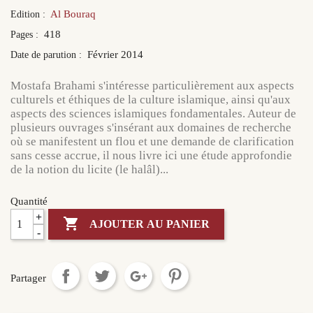
Al Bouraq
Edition :
418
Pages :
Février 2014
Date de parution :
Mostafa Brahami s'intéresse particulièrement aux aspects
culturels et éthiques de la culture islamique, ainsi qu'aux
aspects des sciences islamiques fondamentales. Auteur de
plusieurs ouvrages s'insérant aux domaines de recherche
où se manifestent un flou et une demande de clarification
sans cesse accrue, il nous livre ici une étude approfondie
de la notion du licite (le halâl)...
Quantité
+

AJOUTER AU PANIER
-
Partager