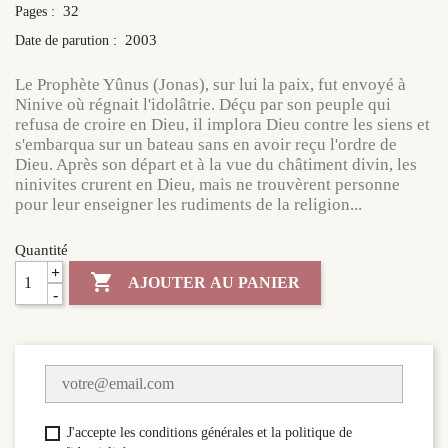
32
Pages :
2003
Date de parution :
Le Prophète Yûnus (Jonas), sur lui la paix, fut envoyé à
Ninive où régnait l'idolâtrie. Déçu par son peuple qui
refusa de croire en Dieu, il implora Dieu contre les siens et
s'embarqua sur un bateau sans en avoir reçu l'ordre de
Dieu. Après son départ et à la vue du châtiment divin, les
ninivites crurent en Dieu, mais ne trouvèrent personne
pour leur enseigner les rudiments de la religion...
Quantité
+

AJOUTER AU PANIER
-
J'accepte les conditions générales et la politique de