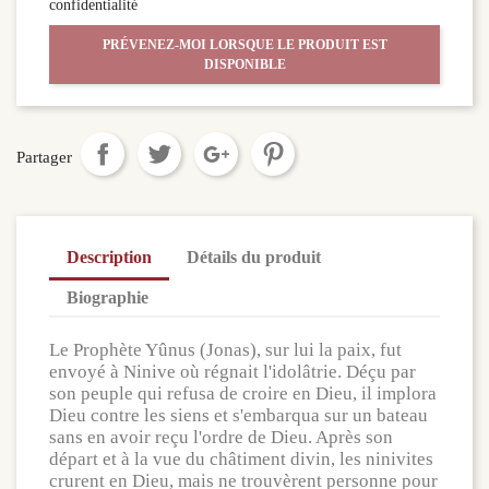
confidentialité
PRÉVENEZ-MOI LORSQUE LE PRODUIT EST
DISPONIBLE
Partager
Description
Détails du produit
Biographie
Le Prophète Yûnus (Jonas), sur lui la paix, fut
envoyé à Ninive où régnait l'idolâtrie. Déçu par
son peuple qui refusa de croire en Dieu, il implora
Dieu contre les siens et s'embarqua sur un bateau
sans en avoir reçu l'ordre de Dieu. Après son
départ et à la vue du châtiment divin, les ninivites
crurent en Dieu, mais ne trouvèrent personne pour