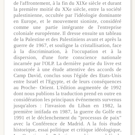
de l'affrontement, à la fin du XIXe siècle et durant
la première moitié du XXe siècle, entre la société
palestinienne, occultée par l'idéologie dominante
en Europe, et le mouvement sioniste, considéré
comme une partie intégrante de l'entreprise
coloniale européenne. Il dresse ensuite un tableau
de la Palestine et des Palestiniens avant et après la
guerre de 1967, et souligne la cristallisation, face
à la discrimination, à l'occupation et à la
dispersion, d'une forte conscience nationale
incarnée par l'OLP. La dernière partie du livre est
consacrée à une étude attentive des accords de
Camp David, conclus sous l'égide des Etats-Unis
entre Israël et l'Egypte, et de leurs conséquences
au Proche- Orient. L'édition augmentée de 1992
dont nous publions la traduction prend en outre en
considération les principaux événements survenus
jusqu'alors : l'invasion du Liban en 1982, la
première intifada en 1987, la guerre du Golfe en
1991 et le déclenchement du "processus de paix"
avec la Conférence de Madrid. A la fois étude
historique, essai politique et critique idéologique,