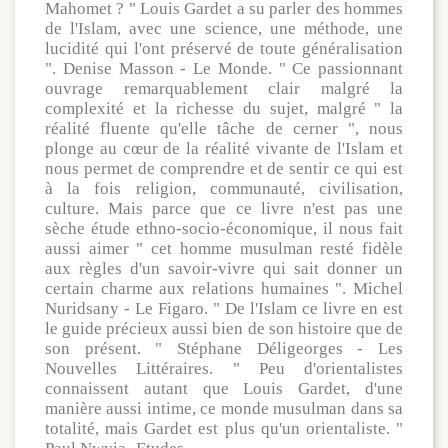
Mahomet ? " Louis Gardet a su parler des hommes
de l'Islam, avec une science, une méthode, une
lucidité qui l'ont préservé de toute généralisation
". Denise Masson - Le Monde. " Ce passionnant
ouvrage remarquablement clair malgré la
complexité et la richesse du sujet, malgré " la
réalité fluente qu'elle tâche de cerner ", nous
plonge au cœur de la réalité vivante de l'Islam et
nous permet de comprendre et de sentir ce qui est
à la fois religion, communauté, civilisation,
culture. Mais parce que ce livre n'est pas une
sèche étude ethno-socio-économique, il nous fait
aussi aimer " cet homme musulman resté fidèle
aux règles d'un savoir-vivre qui sait donner un
certain charme aux relations humaines ". Michel
Nuridsany - Le Figaro. " De l'Islam ce livre en est
le guide précieux aussi bien de son histoire que de
son présent. " Stéphane Déligeorges - Les
Nouvelles Littéraires. " Peu d'orientalistes
connaissent autant que Louis Gardet, d'une
manière aussi intime, ce monde musulman dans sa
totalité, mais Gardet est plus qu'un orientaliste. "