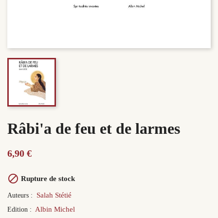
Râbi'a de feu et de larmes
6,90 €

Rupture de stock
Salah Stétié
Auteurs :
Albin Michel
Edition :