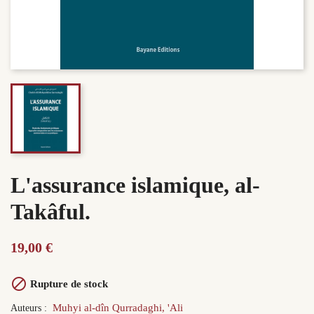
L'assurance islamique, al-
Takâful.
19,00 €

Rupture de stock
Muhyi al-dîn Qurradaghi, 'Ali
Auteurs :