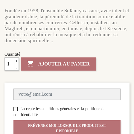
Fondée en 1958, l'ensemble Sulâmiya assure, avec talent et
grandeur d'âme, la pérennité de la tradition soufie établie
par de nombreuses confréries. Celles-ci, installées au
Maghreb, et en particulier, en tunisie, depuis le IXe siècle,
ont réussi à réhabiliter la musique et à lui redonner sa
dimension spirituelle...
Quantité
+

AJOUTER AU PANIER
-
J'accepte les conditions générales et la politique de
confidentialité
PRÉVENEZ-MOI LORSQUE LE PRODUIT EST
DISPONIBLE