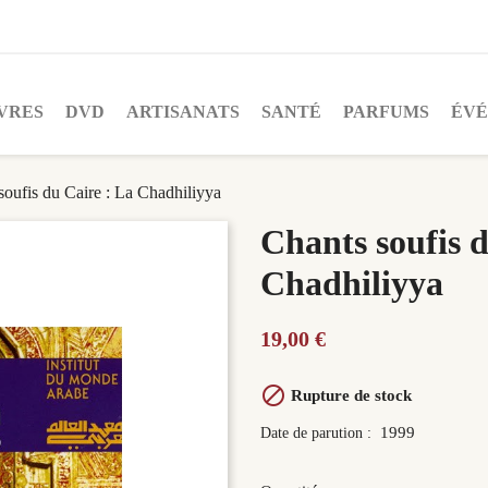
VRES
DVD
ARTISANATS
SANTÉ
PARFUMS
ÉV
soufis du Caire : La Chadhiliyya
Chants soufis d
Chadhiliyya
19,00 €

Rupture de stock
1999
Date de parution :