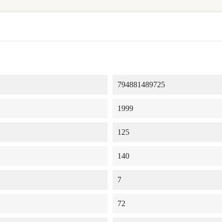
794881489725
1999
125
140
7
72