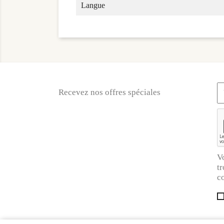
Langue
Recevez nos offres spéciales
V
tr
co