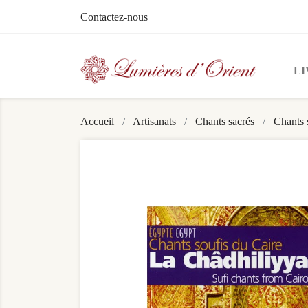
Contactez-nous
LI
Accueil
Artisanats
Chants sacrés
Chants 