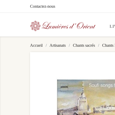
Contactez-nous
LI
Accueil
Artisanats
Chants sacrés
Chants 