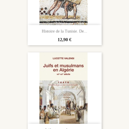
Histoire de la Tunisie. De...
Prix
12,90 €