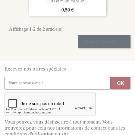
Juifs et musulmans en...
Prix
9,50 €
Affichage 1-2 de 2 article(s)

Retour en haut
Recevez nos offres spéciales
Vous pouvez vous désinscrire à tout moment. Vous
trouverez pour cela nos informations de contact dans les
conditions d'utilisation du site.