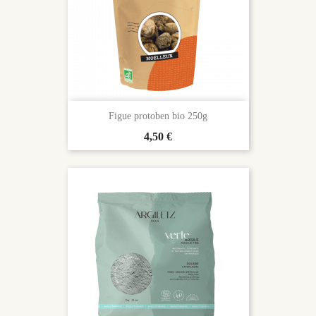
Figue protoben bio 250g
Prix
4,50 €