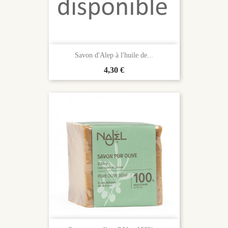
Savon d'Alep à l'huile de...
Prix
4,30 €