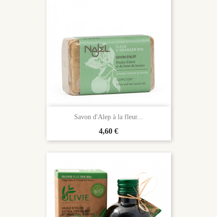
Savon d'Alep à la fleur...
Prix
4,60 €