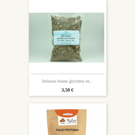
Infusion bonne glycémie en...
Prix
3,50 €