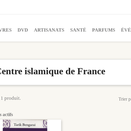
VRES
DVD
ARTISANATS
SANTÉ
PARFUMS
ÉV
entre islamique de France
 1 produit.
Trier p
s actifs