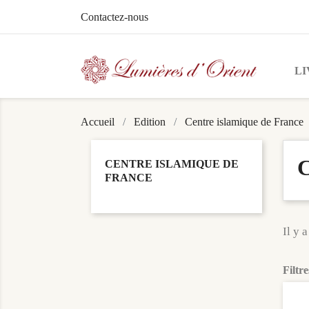
Contactez-nous
LI
Accueil
Edition
Centre islamique de France
C
CENTRE ISLAMIQUE DE
FRANCE
Il y a
Filtre