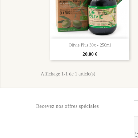

Aperçu rapide
Olivie Plus 30x - 250ml
Prix
20,00 €
Affichage 1-1 de 1 article(s)
Recevez nos offres spéciales