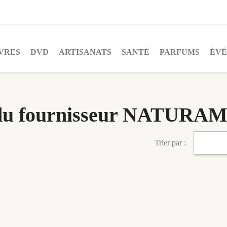
VRES
DVD
ARTISANATS
SANTÉ
PARFUMS
ÉV
ts du fournisseur NATU
Trier par :