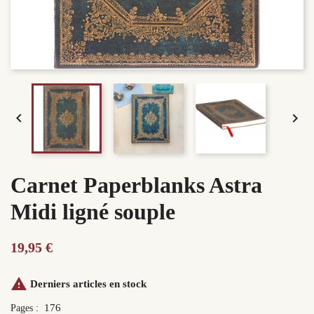


Carnet Paperblanks Astra
Midi ligné souple
19,95 €

Derniers articles en stock
176
Pages :