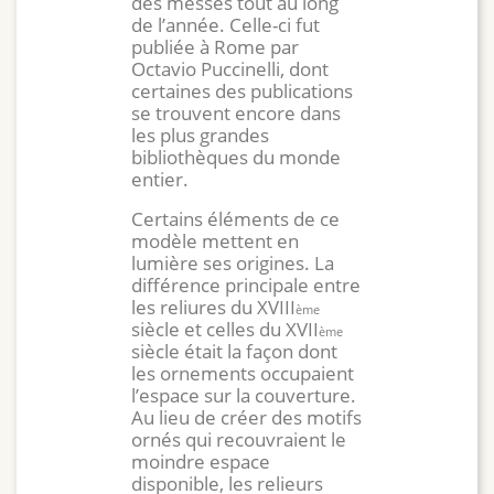
des messes tout au long
de l’année. Celle-ci fut
publiée à Rome par
Octavio Puccinelli, dont
certaines des publications
se trouvent encore dans
les plus grandes
bibliothèques du monde
entier.
Certains éléments de ce
modèle mettent en
lumière ses origines. La
différence principale entre
les reliures du XVIII
ème
siècle et celles du XVII
ème
siècle était la façon dont
les ornements occupaient
l’espace sur la couverture.
Au lieu de créer des motifs
ornés qui recouvraient le
moindre espace
disponible, les relieurs