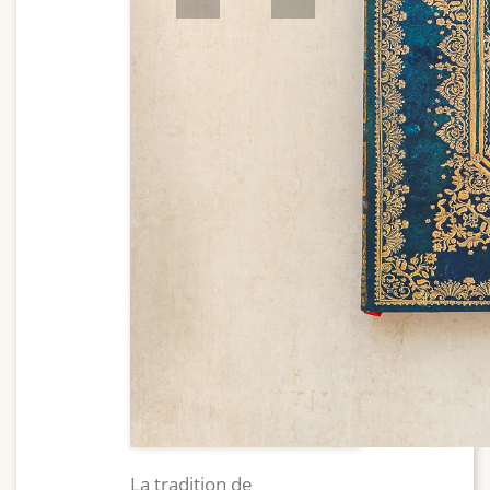
Précédent
Suivant
La tradition de