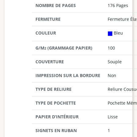
NOMBRE DE PAGES
176 Pages
FERMETURE
Fermeture Éla
COULEUR
Bleu
G/M
(GRAMMAGE PAPIER)
100
2
COUVERTURE
Souple
IMPRESSION SUR LA BORDURE
Non
TYPE DE RELIURE
Reliure Cousu
TYPE DE POCHETTE
Pochette Mém
PAPIER D’INTÉRIEUR
Lisse
SIGNETS EN RUBAN
1