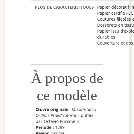
PLUS DE CARACTÉRISTIQUES
Papier décoratif 
Papier certifié FSC
Coutures filetées 
Dosserets en tissu
Papier issu d’explo
durables
Couverture et dos
À propos de
ce modèle
Œuvre originale :
Missale Sacri
Ordinis Praedicatorum,
publié
par Octavio Puccinelli
Période :
1789
Région :
Rome