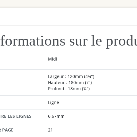
formations sur le prod
Midi
Largeur : 120mm (4¾")
Hauteur : 180mm (7")
Profond : 18mm (¾")
Ligné
TRE LES LIGNES
6.67mm
R PAGE
21