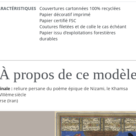
ARACTÉRISTIQUES
Couvertures cartonnées 100% recyclées
Papier décoratif imprimé
Papier certifié FSC
Coutures filetées et de colle le cas échéant
Papier issu d’exploitations forestières
durables
À propos de ce modèl
inale :
reliure persane du poème épique de Nizami, le Khamsa
VIIIème siècle
rse (Iran)