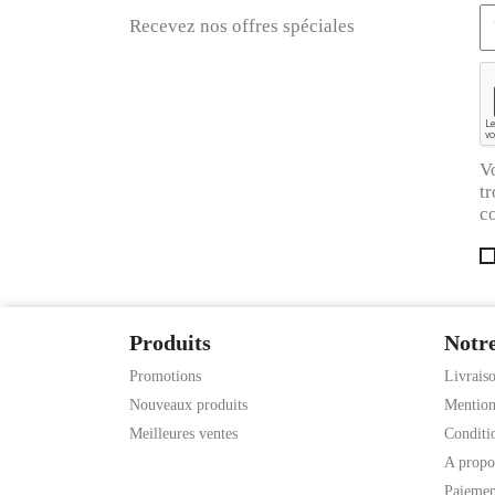
Recevez nos offres spéciales
V
tr
co
Produits
Notre
Promotions
Livrais
Nouveaux produits
Mention
Meilleures ventes
Conditio
A propo
Paiemen