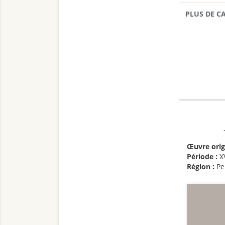
PLUS DE C
Œuvre orig
Période :
X
Région :
Pe